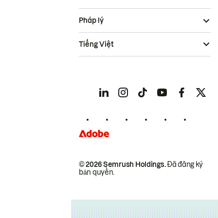
Pháp lý
Tiếng Việt
© 2026 Semrush Holdings.
Đã đăng ký
bản quyền.