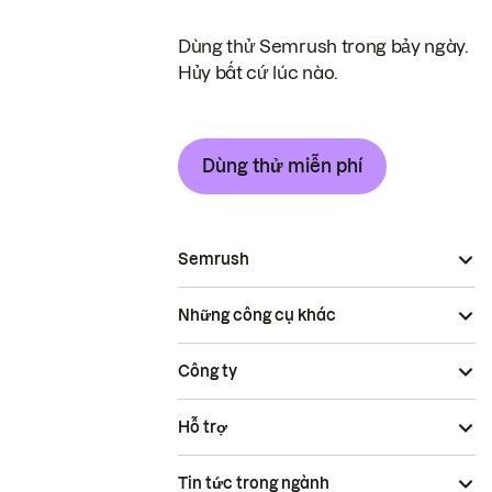
Dùng thử Semrush trong bảy ngày.
Hủy bất cứ lúc nào.
Dùng thử miễn phí
Semrush
Những công cụ khác
Công ty
Hỗ trợ
Tin tức trong ngành