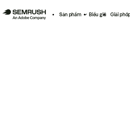
Sản phẩm
Biểu giá
Giải phá