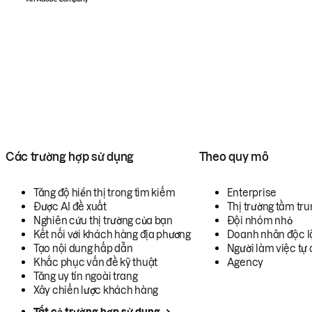
Các trường hợp sử dụng
Theo quy mô
Tăng độ hiển thị trong tìm kiếm
Enterprise
Được AI đề xuất
Thị trường tầm tru
Nghiên cứu thị trường của bạn
Đội nhóm nhỏ
Kết nối với khách hàng địa phương
Doanh nhân độc l
Tạo nội dung hấp dẫn
Người làm việc tự 
Khắc phục vấn đề kỹ thuật
Agency
Tăng uy tín ngoài trang
Xây chiến lược khách hàng