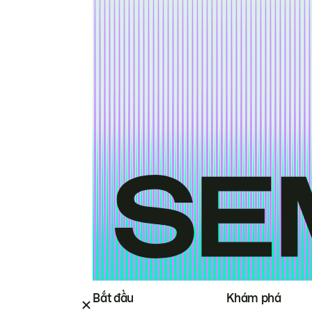
Bắt đầu
Khám phá