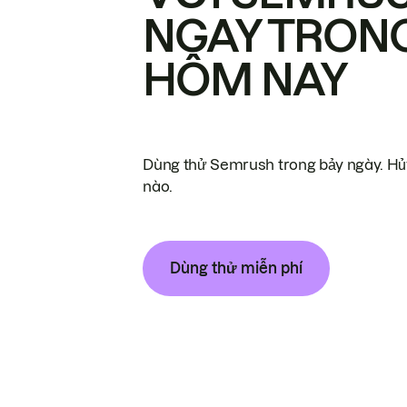
NGAY TRON
HÔM NAY
Dùng thử Semrush trong bảy ngày. Hủy
nào.
Dùng thử miễn phí