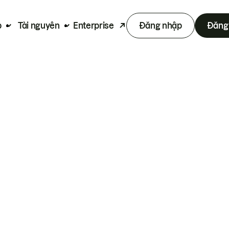
p
Tài nguyên
Enterprise
Đăng nhập
Đăng