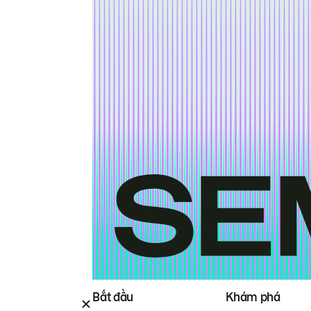
Bắt đầu
Khám phá