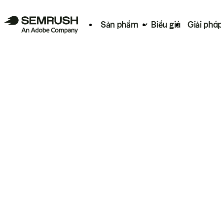
Sản phẩm
Biểu giá
Giải phá