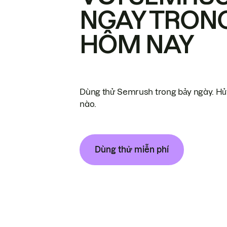
NGAY TRON
HÔM NAY
Dùng thử Semrush trong bảy ngày. Hủy
nào.
Dùng thử miễn phí