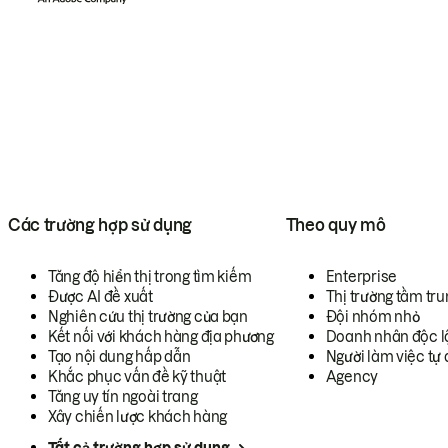
Các trường hợp sử dụng
Theo quy mô
Tăng độ hiển thị trong tìm kiếm
Enterprise
Được AI đề xuất
Thị trường tầm tru
Nghiên cứu thị trường của bạn
Đội nhóm nhỏ
Kết nối với khách hàng địa phương
Doanh nhân độc l
Tạo nội dung hấp dẫn
Người làm việc tự 
Khắc phục vấn đề kỹ thuật
Agency
Tăng uy tín ngoài trang
Xây chiến lược khách hàng