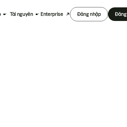
p
Tài nguyên
Enterprise
Đăng nhập
Đăng