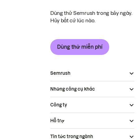
Dùng thử Semrush trong bảy ngày.
Hủy bất cứ lúc nào.
Dùng thử miễn phí
Semrush
Những công cụ khác
Công ty
Hỗ trợ
Tin tức trong ngành