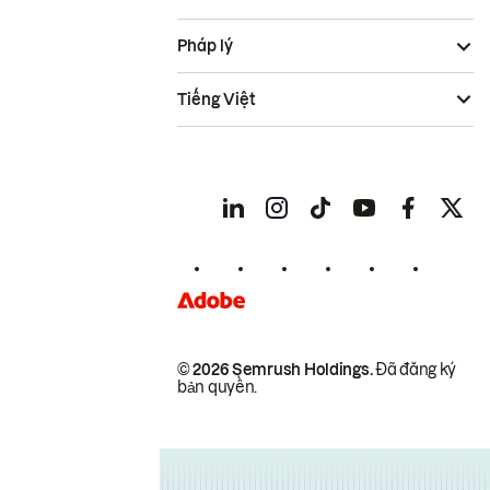
Pháp lý
Tiếng Việt
© 2026 Semrush Holdings.
Đã đăng ký
bản quyền.