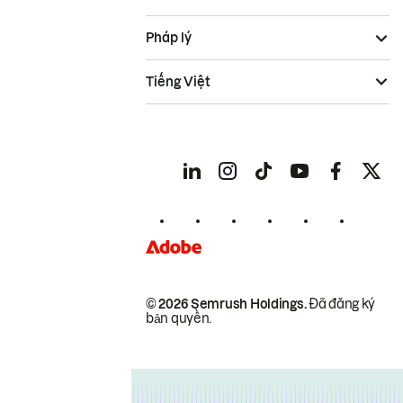
Pháp lý
Tiếng Việt
© 2026 Semrush Holdings.
Đã đăng ký
bản quyền.