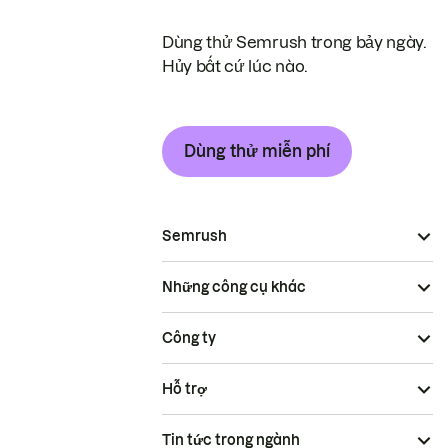
Dùng thử Semrush trong bảy ngày.
Hủy bất cứ lúc nào.
Dùng thử miễn phí
Semrush
Những công cụ khác
Công ty
Hỗ trợ
Tin tức trong ngành