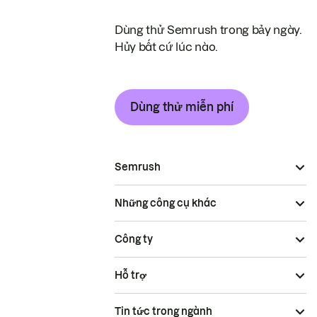
Dùng thử Semrush trong bảy ngày.
Hủy bất cứ lúc nào.
Dùng thử miễn phí
Semrush
Những công cụ khác
Công ty
Hỗ trợ
Tin tức trong ngành