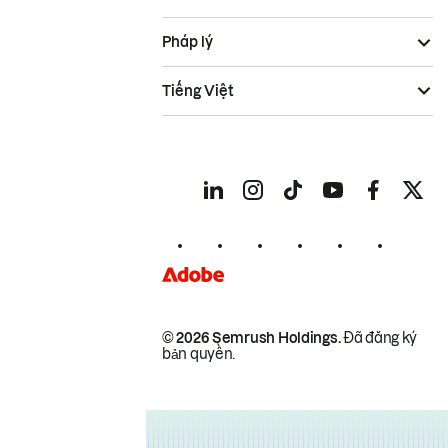
Pháp lý
Tiếng Việt
© 2026 Semrush Holdings.
Đã đăng ký
bản quyền.