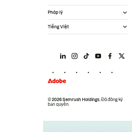
Pháp lý
Tiếng Việt
© 2026 Semrush Holdings.
Đã đăng ký
bản quyền.