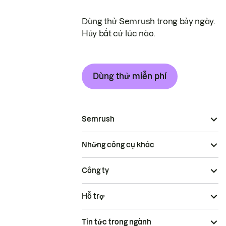
Dùng thử Semrush trong bảy ngày.
Hủy bất cứ lúc nào.
Dùng thử miễn phí
Semrush
Những công cụ khác
Công ty
Hỗ trợ
Tin tức trong ngành