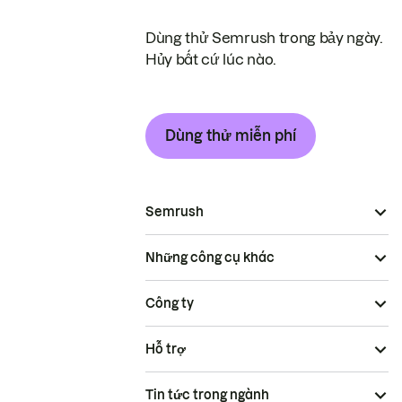
Dùng thử Semrush trong bảy ngày.
Hủy bất cứ lúc nào.
Dùng thử miễn phí
Semrush
Những công cụ khác
Công ty
Hỗ trợ
Tin tức trong ngành