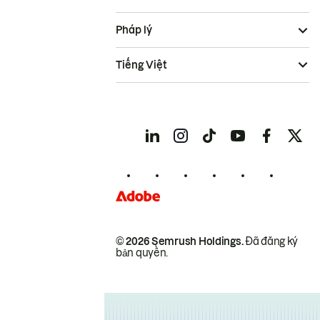
Pháp lý
Tiếng Việt
© 2026 Semrush Holdings.
Đã đăng ký
bản quyền.