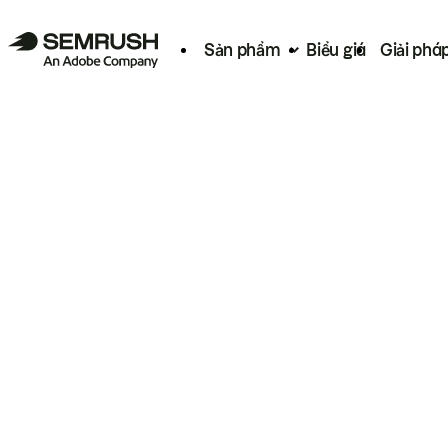
Sản phẩm
Biểu giá
Giải phá