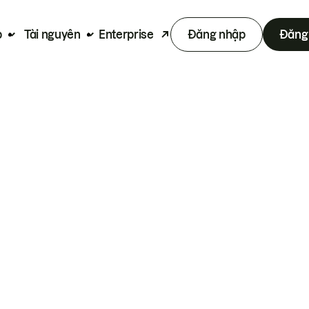
p
Tài nguyên
Enterprise
Đăng nhập
Đăng