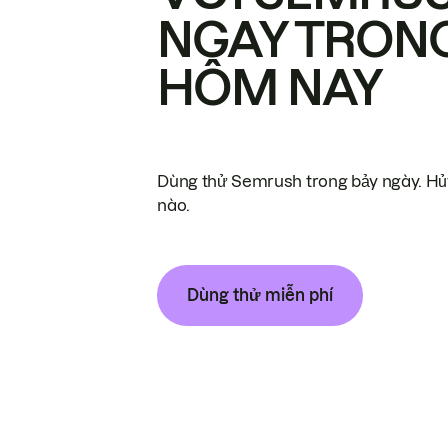
NGAY TRON
HÔM NAY
Dùng thử Semrush trong bảy ngày. Hủy
nào.
Dùng thử miễn phí