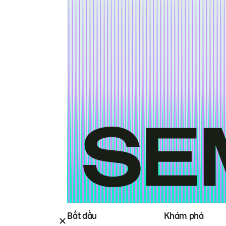
Bắt đầu
Khám phá