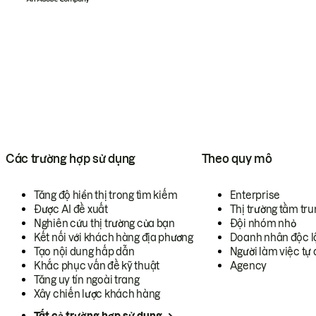
Các trường hợp sử dụng
Theo quy mô
Tăng độ hiển thị trong tìm kiếm
Enterprise
Được AI đề xuất
Thị trường tầm tru
Nghiên cứu thị trường của bạn
Đội nhóm nhỏ
Kết nối với khách hàng địa phương
Doanh nhân độc l
Tạo nội dung hấp dẫn
Người làm việc tự 
Khắc phục vấn đề kỹ thuật
Agency
Tăng uy tín ngoài trang
Xây chiến lược khách hàng