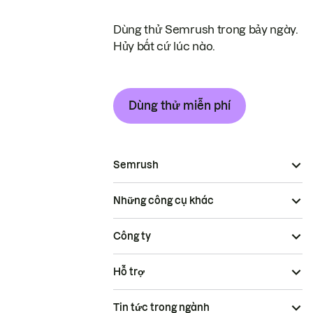
Dùng thử Semrush trong bảy ngày.
Hủy bất cứ lúc nào.
Dùng thử miễn phí
Semrush
Những công cụ khác
Công ty
Hỗ trợ
Tin tức trong ngành