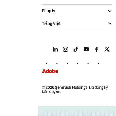
Pháp lý
Tiếng Việt
© 2026 Semrush Holdings.
Đã đăng ký
bản quyền.