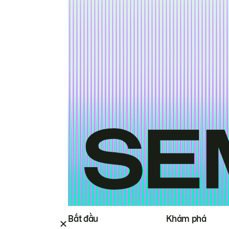
Bắt đầu
Khám phá