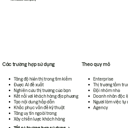
Các trường hợp sử dụng
Theo quy mô
Tăng độ hiển thị trong tìm kiếm
Enterprise
Được AI đề xuất
Thị trường tầm tru
Nghiên cứu thị trường của bạn
Đội nhóm nhỏ
Kết nối với khách hàng địa phương
Doanh nhân độc l
Tạo nội dung hấp dẫn
Người làm việc tự 
Khắc phục vấn đề kỹ thuật
Agency
Tăng uy tín ngoài trang
Xây chiến lược khách hàng