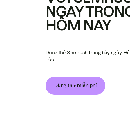
NGAY TRON
HÔM NAY
Dùng thử Semrush trong bảy ngày. Hủy
nào.
Dùng thử miễn phí