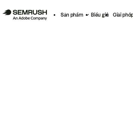
Sản phẩm
Biểu giá
Giải phá