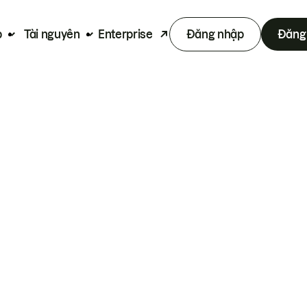
p
Tài nguyên
Enterprise
Đăng nhập
Đăng