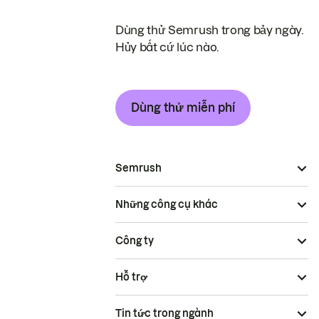
Dùng thử Semrush trong bảy ngày.
Hủy bất cứ lúc nào.
Dùng thử miễn phí
Semrush
Những công cụ khác
Công ty
Hỗ trợ
Tin tức trong ngành