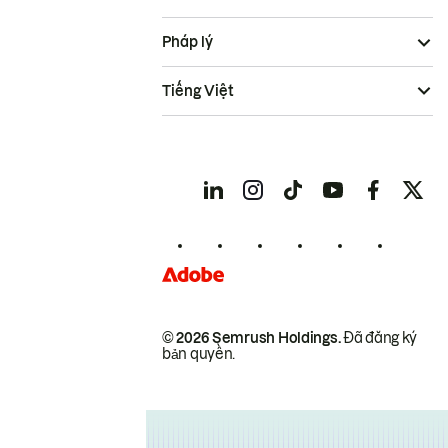
Pháp lý
Tiếng Việt
© 2026 Semrush Holdings.
Đã đăng ký
bản quyền.