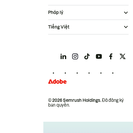
Pháp lý
Tiếng Việt
© 2026 Semrush Holdings.
Đã đăng ký
bản quyền.