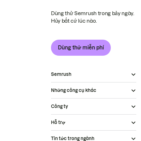
Dùng thử Semrush trong bảy ngày.
Hủy bất cứ lúc nào.
Dùng thử miễn phí
Semrush
Những công cụ khác
Công ty
Hỗ trợ
Tin tức trong ngành