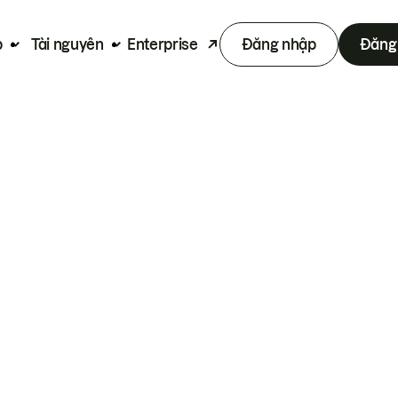
p
Tài nguyên
Enterprise
Đăng nhập
Đăng