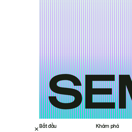
Bắt đầu
Khám phá