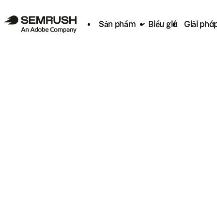
Sản phẩm
Biểu giá
Giải phá