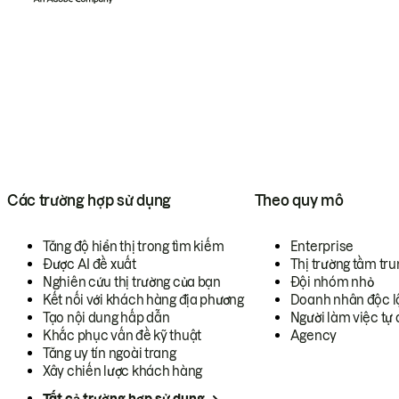
Các trường hợp sử dụng
Theo quy mô
Tăng độ hiển thị trong tìm kiếm
Enterprise
Được AI đề xuất
Thị trường tầm tru
Nghiên cứu thị trường của bạn
Đội nhóm nhỏ
Kết nối với khách hàng địa phương
Doanh nhân độc l
Tạo nội dung hấp dẫn
Người làm việc tự 
Khắc phục vấn đề kỹ thuật
Agency
Tăng uy tín ngoài trang
Xây chiến lược khách hàng