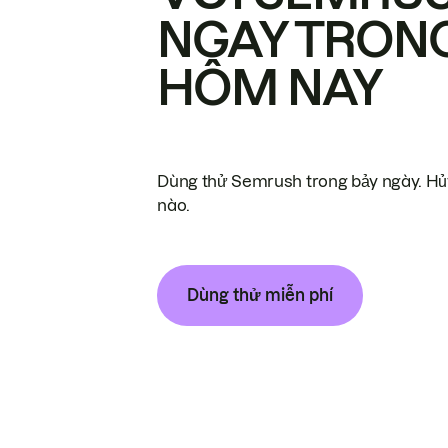
NGAY TRON
HÔM NAY
Dùng thử Semrush trong bảy ngày. Hủy
nào.
Dùng thử miễn phí