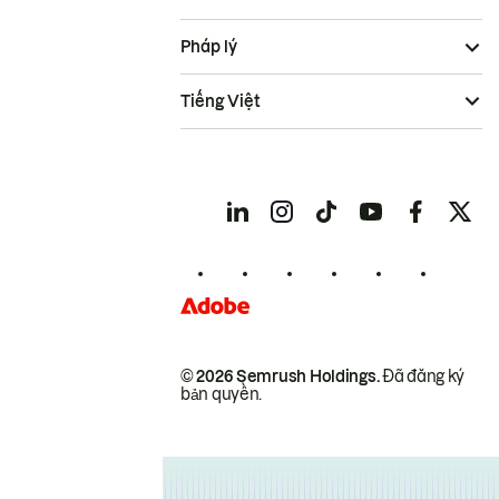
Pháp lý
Tiếng Việt
© 2026 Semrush Holdings.
Đã đăng ký
bản quyền.