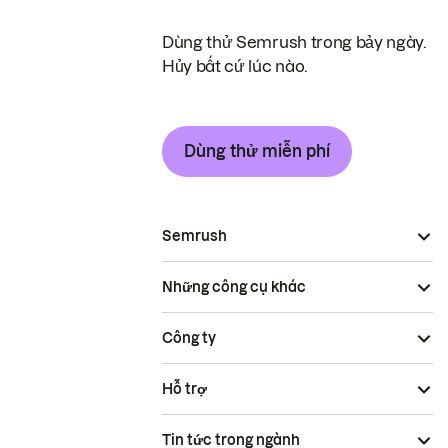
Dùng thử Semrush trong bảy ngày.
Hủy bất cứ lúc nào.
Dùng thử miễn phí
Semrush
Những công cụ khác
Công ty
Hỗ trợ
Tin tức trong ngành