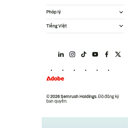
Pháp lý
Tiếng Việt
© 2026 Semrush Holdings.
Đã đăng ký
bản quyền.