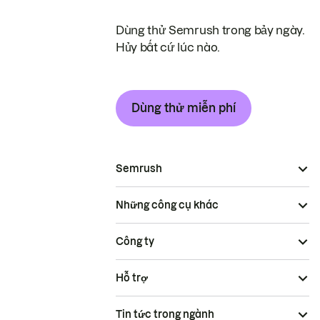
Dùng thử Semrush trong bảy ngày.
Hủy bất cứ lúc nào.
Dùng thử miễn phí
Semrush
Những công cụ khác
Công ty
Hỗ trợ
Tin tức trong ngành