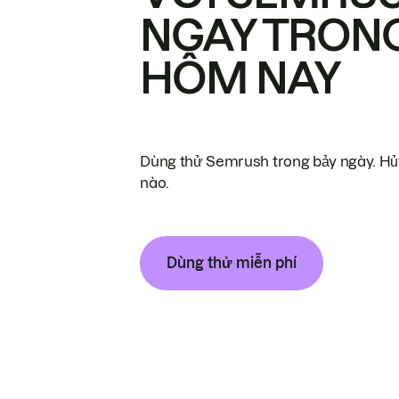
NGAY TRON
HÔM NAY
Dùng thử Semrush trong bảy ngày. Hủy
nào.
Dùng thử miễn phí