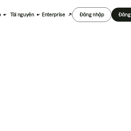
p
Tài nguyên
Enterprise
Đăng nhập
Đăng