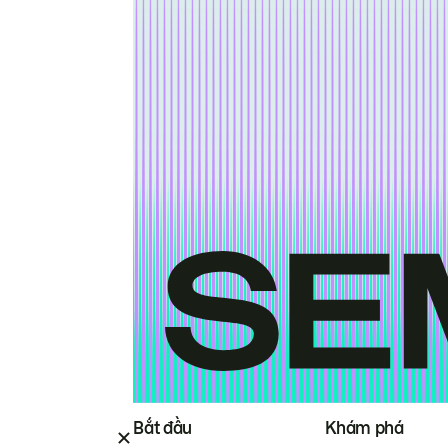
Bắt đầu
Khám phá