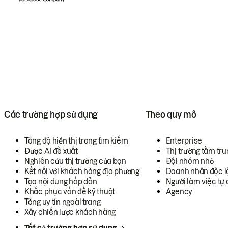
Các trường hợp sử dụng
Theo quy mô
Tăng độ hiển thị trong tìm kiếm
Enterprise
Được AI đề xuất
Thị trường tầm tru
Nghiên cứu thị trường của bạn
Đội nhóm nhỏ
Kết nối với khách hàng địa phương
Doanh nhân độc l
Tạo nội dung hấp dẫn
Người làm việc tự 
Khắc phục vấn đề kỹ thuật
Agency
Tăng uy tín ngoài trang
Xây chiến lược khách hàng