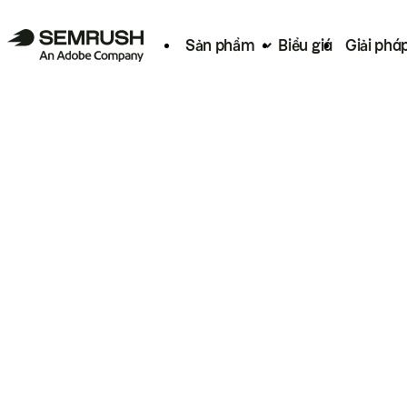
Sản phẩm
Biểu giá
Giải phá