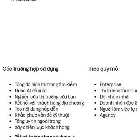
Các trường hợp sử dụng
Theo quy mô
Tăng độ hiển thị trong tìm kiếm
Enterprise
Được AI đề xuất
Thị trường tầm tru
Nghiên cứu thị trường của bạn
Đội nhóm nhỏ
Kết nối với khách hàng địa phương
Doanh nhân độc l
Tạo nội dung hấp dẫn
Người làm việc tự 
Khắc phục vấn đề kỹ thuật
Agency
Tăng uy tín ngoài trang
Xây chiến lược khách hàng