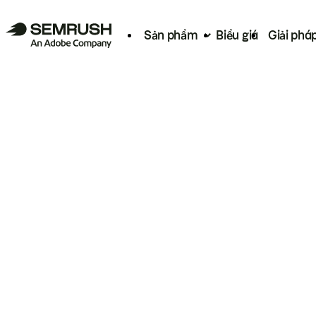
Sản phẩm
Biểu giá
Giải phá