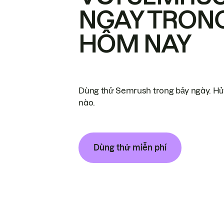
NGAY TRON
HÔM NAY
Dùng thử Semrush trong bảy ngày. Hủy
nào.
Dùng thử miễn phí