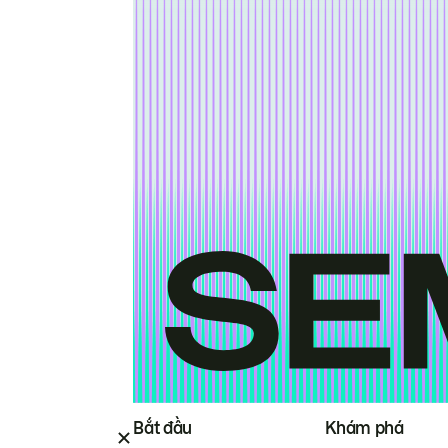
Bắt đầu
Khám phá