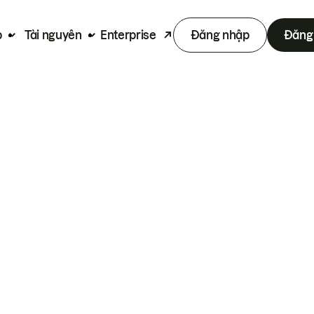
p
Tài nguyên
Enterprise
Đăng nhập
Đăng