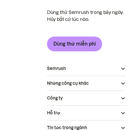
Dùng thử Semrush trong bảy ngày.
Hủy bất cứ lúc nào.
Dùng thử miễn phí
Semrush
Những công cụ khác
Công ty
Hỗ trợ
Tin tức trong ngành