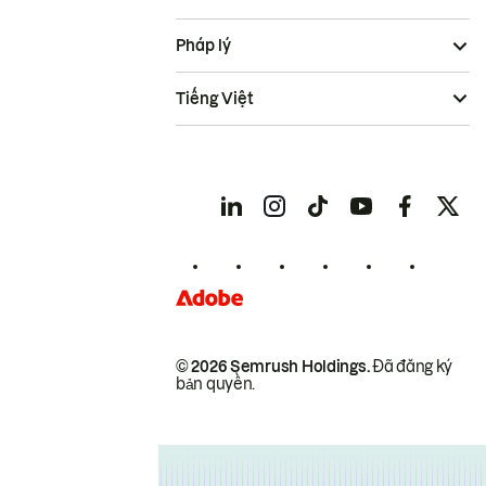
Pháp lý
Tiếng Việt
© 2026 Semrush Holdings.
Đã đăng ký
bản quyền.