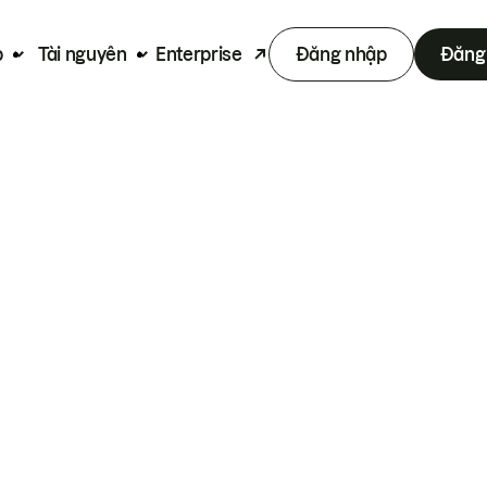
p
Tài nguyên
Enterprise
Đăng nhập
Đăng