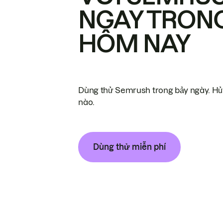
NGAY TRON
HÔM NAY
Dùng thử Semrush trong bảy ngày. Hủy
nào.
Dùng thử miễn phí