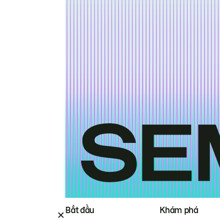
Bắt đầu
Khám phá