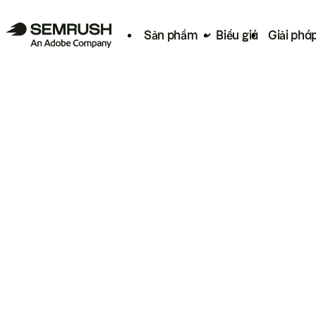
Sản phẩm
Biểu giá
Giải phá