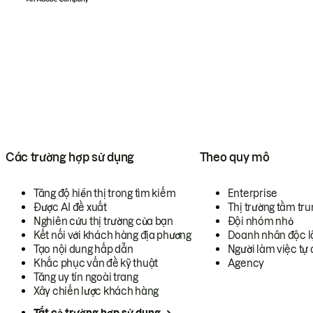
Các trường hợp sử dụng
Theo quy mô
Tăng độ hiển thị trong tìm kiếm
Enterprise
Được AI đề xuất
Thị trường tầm tru
Nghiên cứu thị trường của bạn
Đội nhóm nhỏ
Kết nối với khách hàng địa phương
Doanh nhân độc l
Tạo nội dung hấp dẫn
Người làm việc tự 
Khắc phục vấn đề kỹ thuật
Agency
Tăng uy tín ngoài trang
Xây chiến lược khách hàng