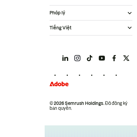
Pháp lý
Tiếng Việt
© 2026 Semrush Holdings.
Đã đăng ký
bản quyền.