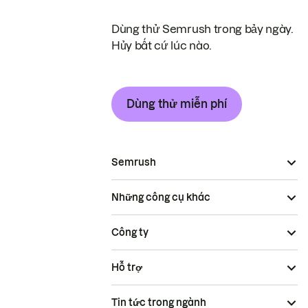
Dùng thử Semrush trong bảy ngày.
Hủy bất cứ lúc nào.
Dùng thử miễn phí
Semrush
Những công cụ khác
Công ty
Hỗ trợ
Tin tức trong ngành