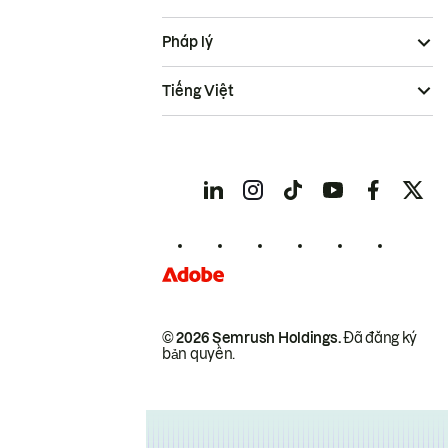
Pháp lý
Tiếng Việt
© 2026 Semrush Holdings.
Đã đăng ký
bản quyền.