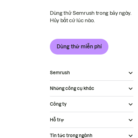
Dùng thử Semrush trong bảy ngày.
Hủy bất cứ lúc nào.
Dùng thử miễn phí
Semrush
Những công cụ khác
Công ty
Hỗ trợ
Tin tức trong ngành