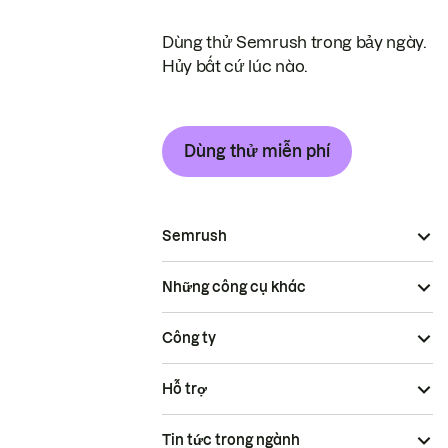
Dùng thử Semrush trong bảy ngày.
Hủy bất cứ lúc nào.
Dùng thử miễn phí
Semrush
Những công cụ khác
Công ty
Hỗ trợ
Tin tức trong ngành