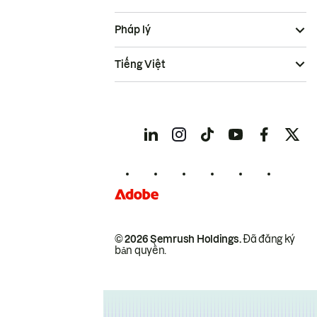
Pháp lý
Tiếng Việt
© 2026 Semrush Holdings.
Đã đăng ký
bản quyền.