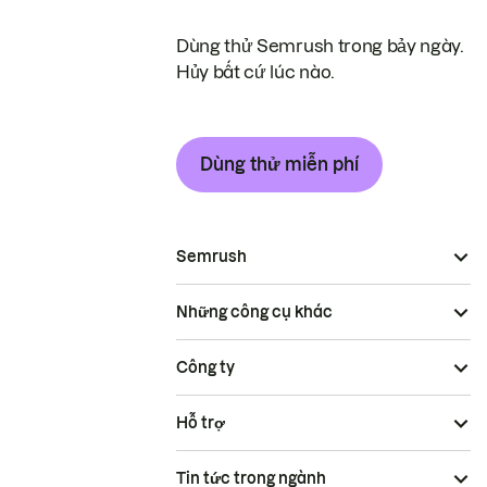
Dùng thử Semrush trong bảy ngày.
Hủy bất cứ lúc nào.
Dùng thử miễn phí
Semrush
Những công cụ khác
Công ty
Hỗ trợ
Tin tức trong ngành