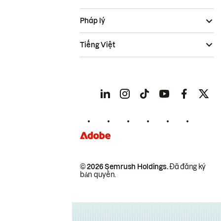
Pháp lý
Tiếng Việt
© 2026 Semrush Holdings.
Đã đăng ký
bản quyền.