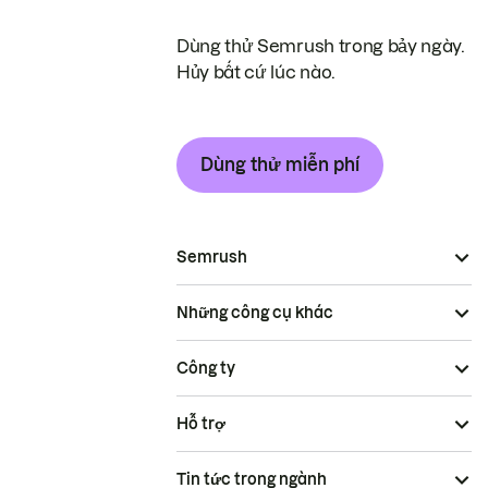
Dùng thử Semrush trong bảy ngày.
Hủy bất cứ lúc nào.
Dùng thử miễn phí
Semrush
Những công cụ khác
Công ty
Hỗ trợ
Tin tức trong ngành