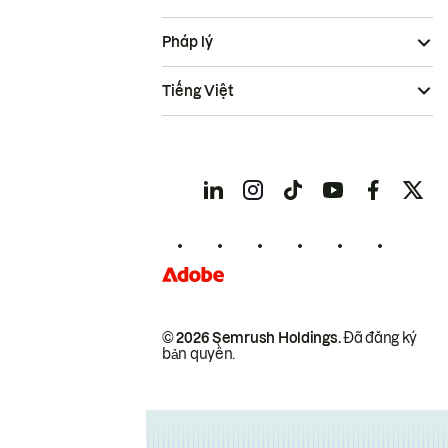
Pháp lý
Tiếng Việt
© 2026 Semrush Holdings.
Đã đăng ký
bản quyền.