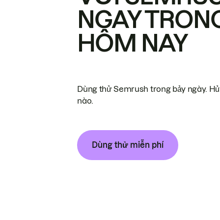
NGAY TRON
HÔM NAY
Dùng thử Semrush trong bảy ngày. Hủy
nào.
Dùng thử miễn phí