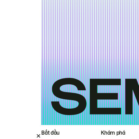
Bắt đầu
Khám phá