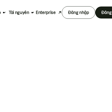
p
Tài nguyên
Enterprise
Đăng nhập
Đăng