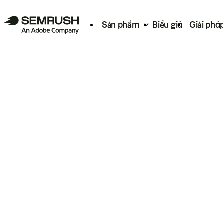
Sản phẩm
Biểu giá
Giải phá