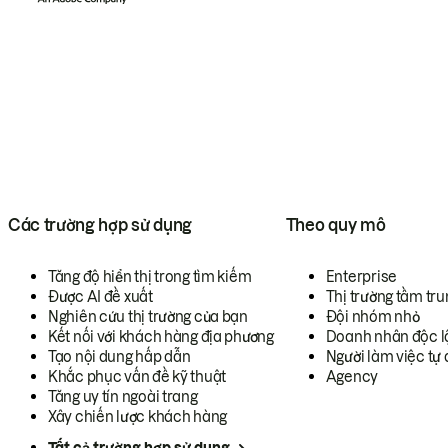
Các trường hợp sử dụng
Theo quy mô
Tăng độ hiển thị trong tìm kiếm
Enterprise
Được AI đề xuất
Thị trường tầm tru
Nghiên cứu thị trường của bạn
Đội nhóm nhỏ
Kết nối với khách hàng địa phương
Doanh nhân độc l
Tạo nội dung hấp dẫn
Người làm việc tự 
Khắc phục vấn đề kỹ thuật
Agency
Tăng uy tín ngoài trang
Xây chiến lược khách hàng