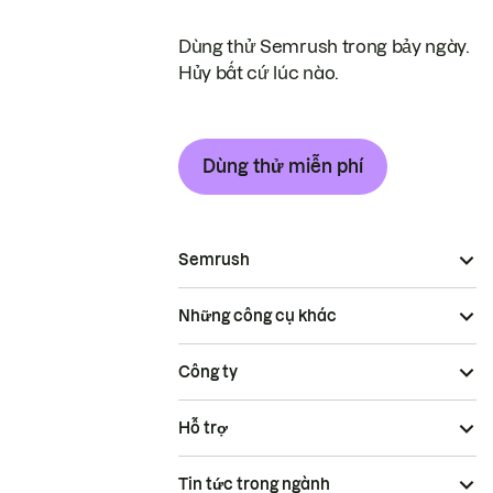
Dùng thử Semrush trong bảy ngày.
Hủy bất cứ lúc nào.
Dùng thử miễn phí
Semrush
Những công cụ khác
Công ty
Hỗ trợ
Tin tức trong ngành