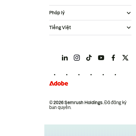
Pháp lý
Tiếng Việt
© 2026 Semrush Holdings.
Đã đăng ký
bản quyền.