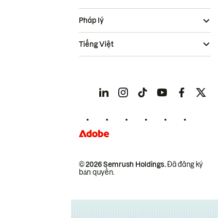
Pháp lý
Tiếng Việt
© 2026 Semrush Holdings.
Đã đăng ký
bản quyền.