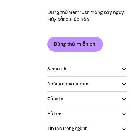
Dùng thử Semrush trong bảy ngày.
Hủy bất cứ lúc nào.
Dùng thử miễn phí
Semrush
Những công cụ khác
Công ty
Hỗ trợ
Tin tức trong ngành