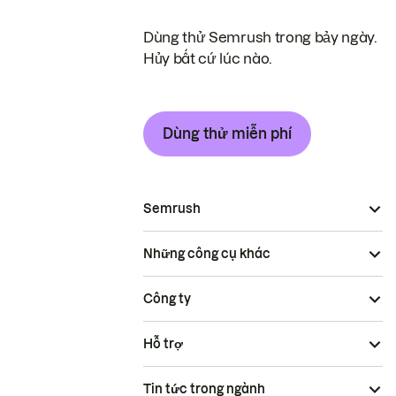
Dùng thử Semrush trong bảy ngày.
Hủy bất cứ lúc nào.
Dùng thử miễn phí
Semrush
Những công cụ khác
Công ty
Hỗ trợ
Tin tức trong ngành