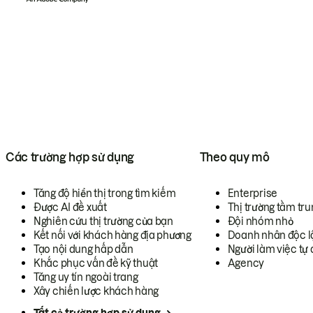
Các trường hợp sử dụng
Theo quy mô
Tăng độ hiển thị trong tìm kiếm
Enterprise
Được AI đề xuất
Thị trường tầm tru
Nghiên cứu thị trường của bạn
Đội nhóm nhỏ
Kết nối với khách hàng địa phương
Doanh nhân độc l
Tạo nội dung hấp dẫn
Người làm việc tự 
Khắc phục vấn đề kỹ thuật
Agency
Tăng uy tín ngoài trang
Xây chiến lược khách hàng