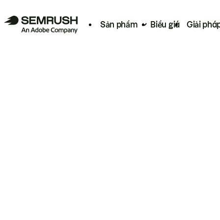
Sản phẩm
Biểu giá
Giải phá