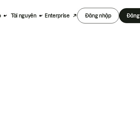
p
Tài nguyên
Enterprise
Đăng nhập
Đăng