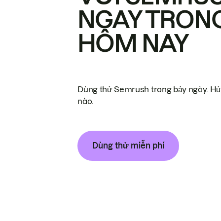
NGAY TRON
HÔM NAY
Dùng thử Semrush trong bảy ngày. Hủy
nào.
Dùng thử miễn phí