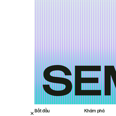
Bắt đầu
Khám phá