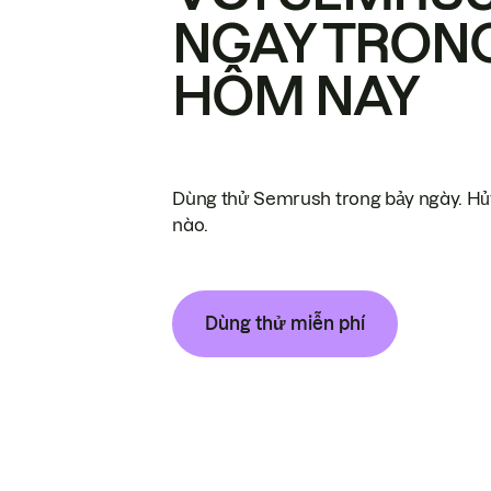
NGAY TRON
HÔM NAY
Dùng thử Semrush trong bảy ngày. Hủy
nào.
Dùng thử miễn phí