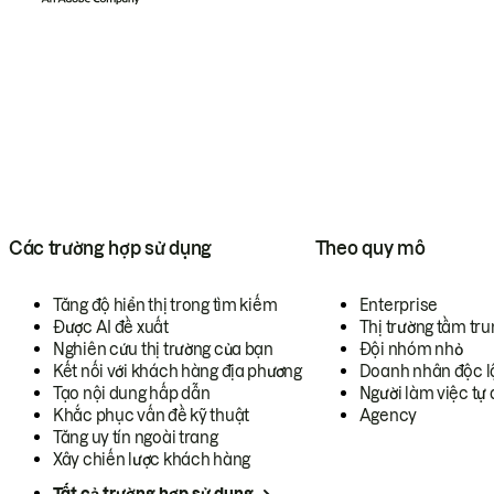
Các trường hợp sử dụng
Theo quy mô
Tăng độ hiển thị trong tìm kiếm
Enterprise
Được AI đề xuất
Thị trường tầm tru
Nghiên cứu thị trường của bạn
Đội nhóm nhỏ
Kết nối với khách hàng địa phương
Doanh nhân độc l
Tạo nội dung hấp dẫn
Người làm việc tự 
Khắc phục vấn đề kỹ thuật
Agency
Tăng uy tín ngoài trang
Xây chiến lược khách hàng