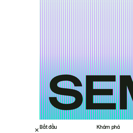
Bắt đầu
Khám phá