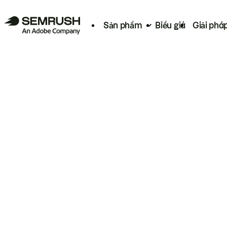
Sản phẩm
Biểu giá
Giải phá