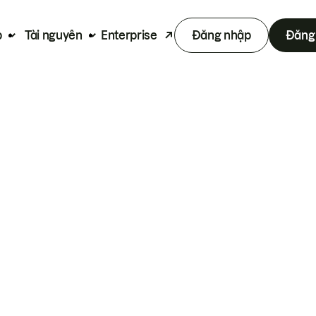
p
Tài nguyên
Enterprise
Đăng nhập
Đăng