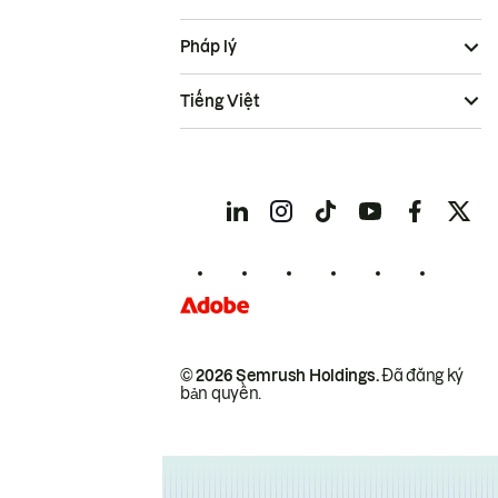
Pháp lý
Tiếng Việt
© 2026 Semrush Holdings.
Đã đăng ký
bản quyền.