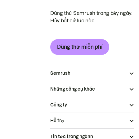
Dùng thử Semrush trong bảy ngày.
Hủy bất cứ lúc nào.
Dùng thử miễn phí
Semrush
Những công cụ khác
Công ty
Hỗ trợ
Tin tức trong ngành