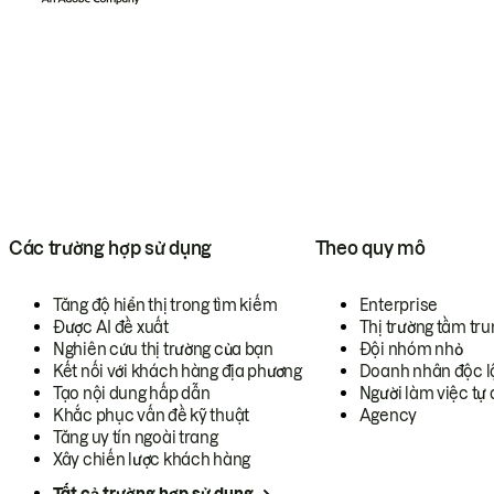
Các trường hợp sử dụng
Theo quy mô
Tăng độ hiển thị trong tìm kiếm
Enterprise
Được AI đề xuất
Thị trường tầm tru
Nghiên cứu thị trường của bạn
Đội nhóm nhỏ
Kết nối với khách hàng địa phương
Doanh nhân độc l
Tạo nội dung hấp dẫn
Người làm việc tự 
Khắc phục vấn đề kỹ thuật
Agency
Tăng uy tín ngoài trang
Xây chiến lược khách hàng