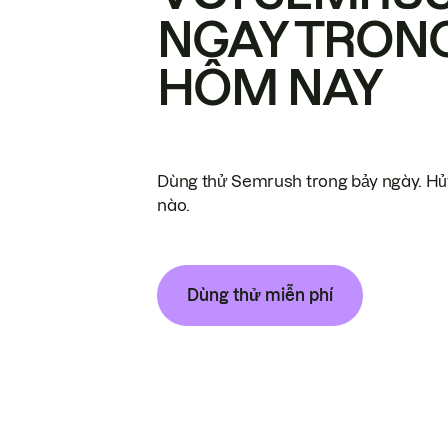
NGAY TRON
HÔM NAY
Dùng thử Semrush trong bảy ngày. Hủy
nào.
Dùng thử miễn phí