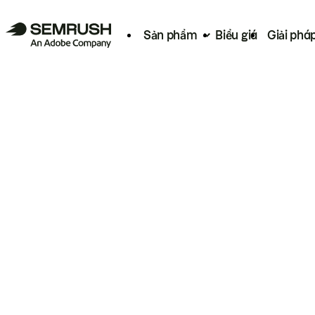
Sản phẩm
Biểu giá
Giải phá