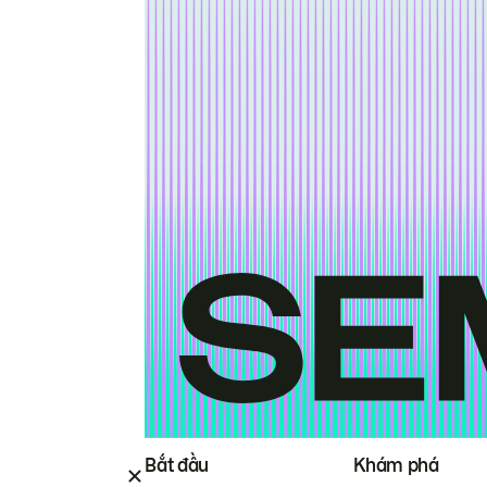
Bắt đầu
Khám phá