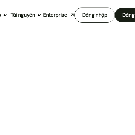
p
Tài nguyên
Enterprise
Đăng nhập
Đăng