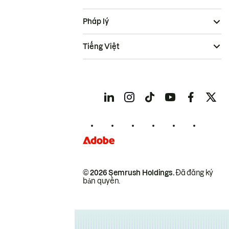
Pháp lý
Tiếng Việt
© 2026 Semrush Holdings.
Đã đăng ký
bản quyền.