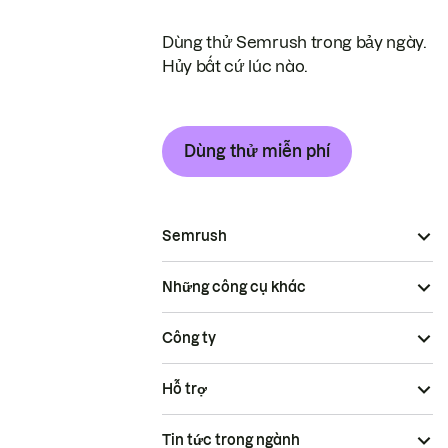
Dùng thử Semrush trong bảy ngày.
Hủy bất cứ lúc nào.
Dùng thử miễn phí
Semrush
Những công cụ khác
Công ty
Hỗ trợ
Tin tức trong ngành