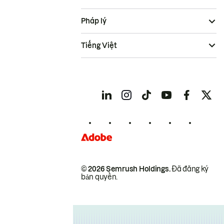
Pháp lý
Tiếng Việt
© 2026 Semrush Holdings.
Đã đăng ký
bản quyền.