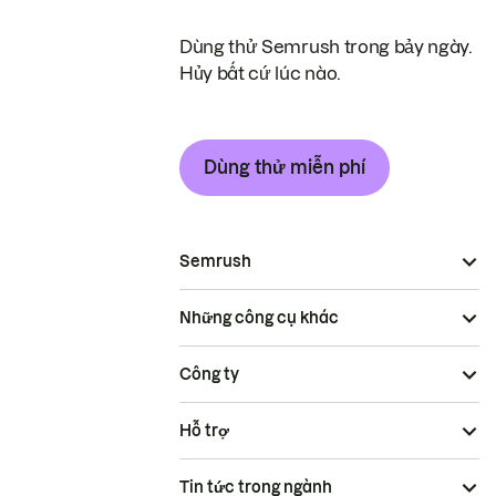
Dùng thử Semrush trong bảy ngày.
Hủy bất cứ lúc nào.
Dùng thử miễn phí
Semrush
Những công cụ khác
Công ty
Hỗ trợ
Tin tức trong ngành