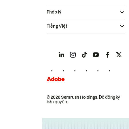
Pháp lý
Tiếng Việt
© 2026 Semrush Holdings.
Đã đăng ký
bản quyền.