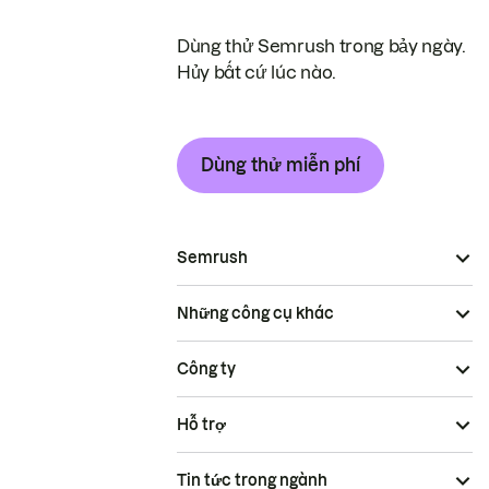
Dùng thử Semrush trong bảy ngày.
Hủy bất cứ lúc nào.
Dùng thử miễn phí
Semrush
Những công cụ khác
Công ty
Hỗ trợ
Tin tức trong ngành