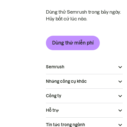
Dùng thử Semrush trong bảy ngày.
Hủy bất cứ lúc nào.
Dùng thử miễn phí
Semrush
Những công cụ khác
Công ty
Hỗ trợ
Tin tức trong ngành