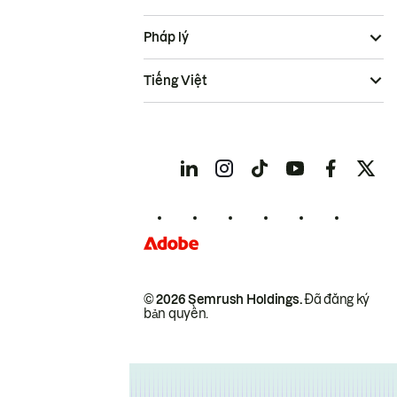
Pháp lý
Tiếng Việt
© 2026 Semrush Holdings.
Đã đăng ký
bản quyền.