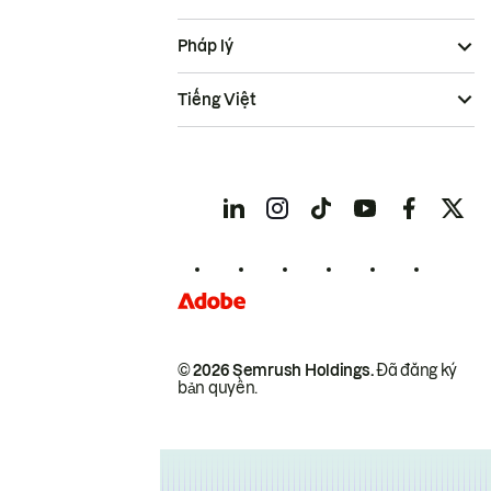
Pháp lý
Tiếng Việt
© 2026 Semrush Holdings.
Đã đăng ký
bản quyền.