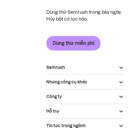
Dùng thử Semrush trong bảy ngày.
Hủy bất cứ lúc nào.
Dùng thử miễn phí
Semrush
Những công cụ khác
Công ty
Hỗ trợ
Tin tức trong ngành