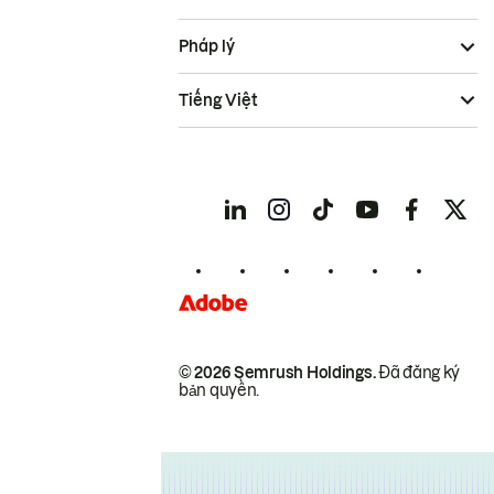
Pháp lý
Tiếng Việt
© 2026 Semrush Holdings.
Đã đăng ký
bản quyền.