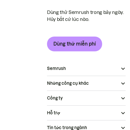
Dùng thử Semrush trong bảy ngày.
Hủy bất cứ lúc nào.
Dùng thử miễn phí
Semrush
Những công cụ khác
Công ty
Hỗ trợ
Tin tức trong ngành