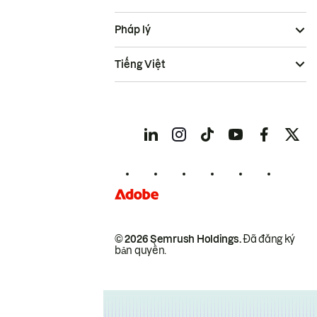
Pháp lý
Tiếng Việt
© 2026 Semrush Holdings.
Đã đăng ký
bản quyền.