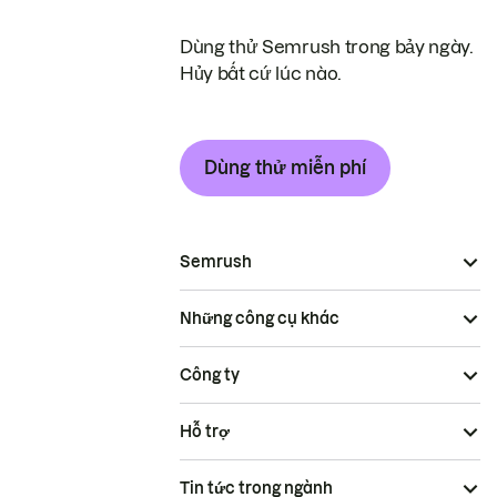
Dùng thử Semrush trong bảy ngày.
Hủy bất cứ lúc nào.
Dùng thử miễn phí
Semrush
Những công cụ khác
Công ty
Hỗ trợ
Tin tức trong ngành