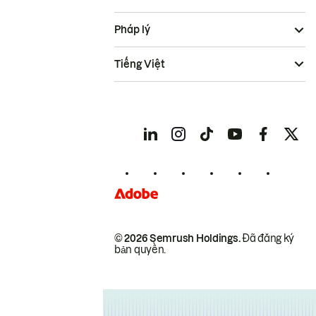
Pháp lý
Tiếng Việt
© 2026 Semrush Holdings.
Đã đăng ký
bản quyền.