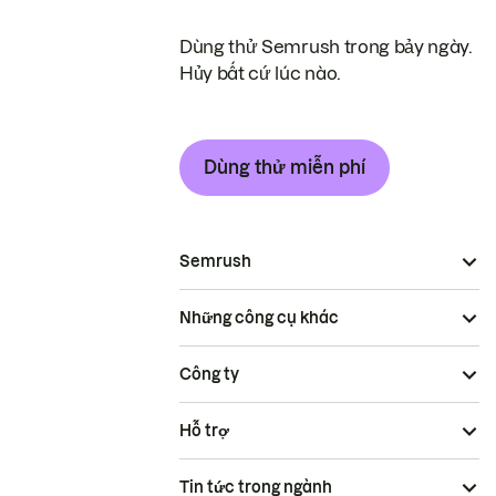
Dùng thử Semrush trong bảy ngày.
Hủy bất cứ lúc nào.
Dùng thử miễn phí
Semrush
Những công cụ khác
Công ty
Hỗ trợ
Tin tức trong ngành