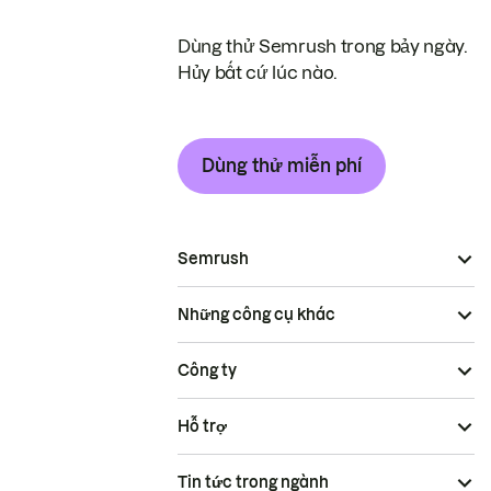
Dùng thử Semrush trong bảy ngày.
Hủy bất cứ lúc nào.
Dùng thử miễn phí
Semrush
Những công cụ khác
Công ty
Hỗ trợ
Tin tức trong ngành