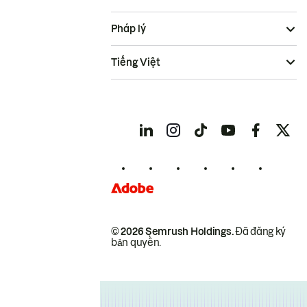
Pháp lý
Tiếng Việt
© 2026 Semrush Holdings.
Đã đăng ký
bản quyền.