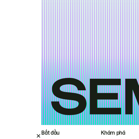
Bắt đầu
Khám phá