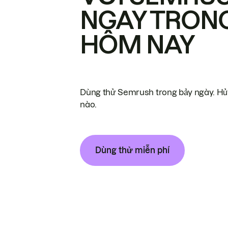
NGAY TRON
HÔM NAY
Dùng thử Semrush trong bảy ngày. Hủy
nào.
Dùng thử miễn phí