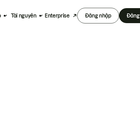
p
Tài nguyên
Enterprise
Đăng nhập
Đăng