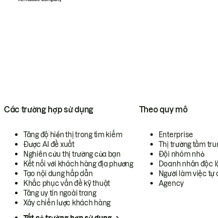
Các trường hợp sử dụng
Theo quy mô
Tăng độ hiển thị trong tìm kiếm
Enterprise
Được AI đề xuất
Thị trường tầm tru
Nghiên cứu thị trường của bạn
Đội nhóm nhỏ
Kết nối với khách hàng địa phương
Doanh nhân độc l
Tạo nội dung hấp dẫn
Người làm việc tự 
Khắc phục vấn đề kỹ thuật
Agency
Tăng uy tín ngoài trang
Xây chiến lược khách hàng