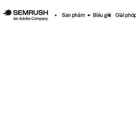
Sản phẩm
Biểu giá
Giải phá