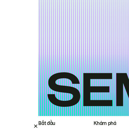
Bắt đầu
Khám phá