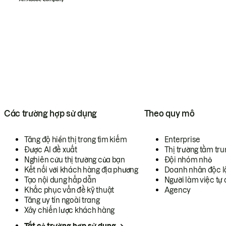
Các trường hợp sử dụng
Theo quy mô
Tăng độ hiển thị trong tìm kiếm
Enterprise
Được AI đề xuất
Thị trường tầm tru
Nghiên cứu thị trường của bạn
Đội nhóm nhỏ
Kết nối với khách hàng địa phương
Doanh nhân độc l
Tạo nội dung hấp dẫn
Người làm việc tự 
Khắc phục vấn đề kỹ thuật
Agency
Tăng uy tín ngoài trang
Xây chiến lược khách hàng