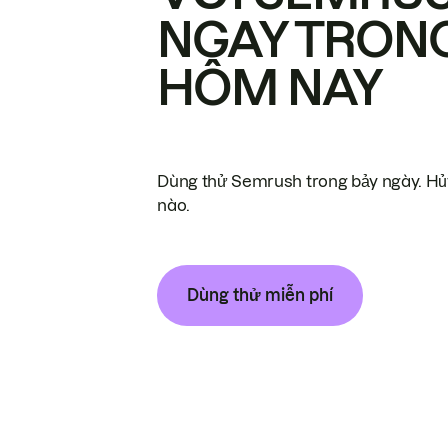
NGAY TRON
HÔM NAY
Dùng thử Semrush trong bảy ngày. Hủy
nào.
Dùng thử miễn phí