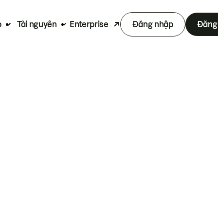
p
Tài nguyên
Enterprise
Đăng nhập
Đăng