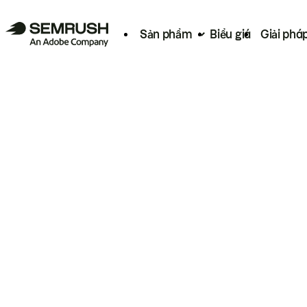
Sản phẩm
Biểu giá
Giải phá