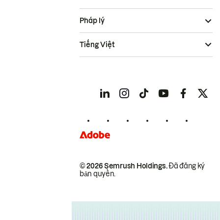
Pháp lý
Tiếng Việt
© 2026 Semrush Holdings.
Đã đăng ký
bản quyền.