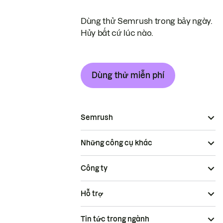
Dùng thử Semrush trong bảy ngày.
Hủy bất cứ lúc nào.
Dùng thử miễn phí
Semrush
Những công cụ khác
Công ty
Hỗ trợ
Tin tức trong ngành