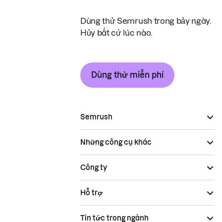
Dùng thử Semrush trong bảy ngày.
Hủy bất cứ lúc nào.
Dùng thử miễn phí
Semrush
Những công cụ khác
Công ty
Hỗ trợ
Tin tức trong ngành