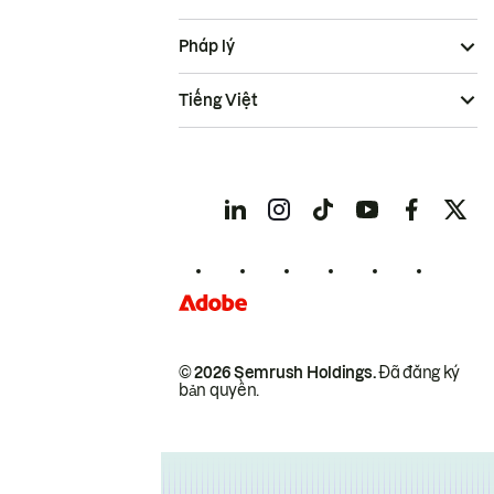
Pháp lý
Tiếng Việt
© 2026 Semrush Holdings.
Đã đăng ký
bản quyền.