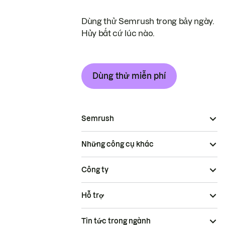
Dùng thử Semrush trong bảy ngày.
Hủy bất cứ lúc nào.
Dùng thử miễn phí
Semrush
Những công cụ khác
Công ty
Hỗ trợ
Tin tức trong ngành