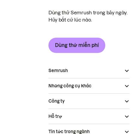
Dùng thử Semrush trong bảy ngày.
Hủy bất cứ lúc nào.
Dùng thử miễn phí
Semrush
Những công cụ khác
Công ty
Hỗ trợ
Tin tức trong ngành