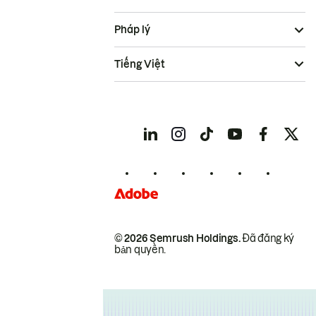
Pháp lý
Tiếng Việt
© 2026 Semrush Holdings.
Đã đăng ký
bản quyền.