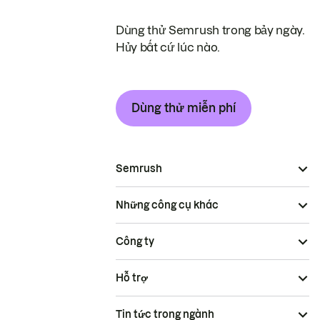
Dùng thử Semrush trong bảy ngày.
Hủy bất cứ lúc nào.
Dùng thử miễn phí
Semrush
Những công cụ khác
Công ty
Hỗ trợ
Tin tức trong ngành