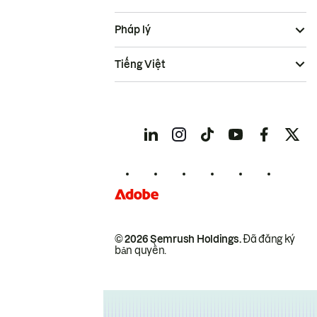
Pháp lý
Tiếng Việt
© 2026 Semrush Holdings.
Đã đăng ký
bản quyền.