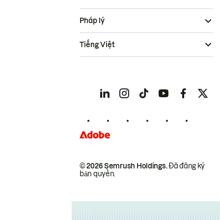
Pháp lý
Tiếng Việt
© 2026 Semrush Holdings.
Đã đăng ký
bản quyền.