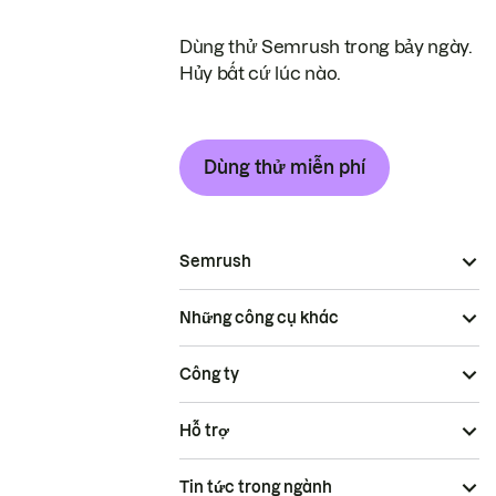
Dùng thử Semrush trong bảy ngày.
Hủy bất cứ lúc nào.
Dùng thử miễn phí
Semrush
Những công cụ khác
Công ty
Hỗ trợ
Tin tức trong ngành